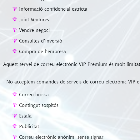
Informació confidencial estricta
Joint Ventures
Vendre negoci
Consultes d'inversió
Compra de l'empresa
Aquest servei de correu electrònic VIP Premium és molt limitat i
No acceptem comandes de serveis de correu electrònic VIP e
Correu brossa
Contingut sospitós
Estafa
Publicitat
Correu electrònic anònim, sense signar