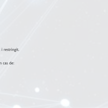
 restringit.
n cas de: