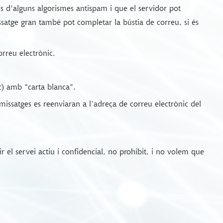
s d'alguns algorismes antispam i que el servidor pot
ssatge gran també pot completar la bústia de correu, si és
orreu electrònic.
c) amb "carta blanca".
missatges es reenviaran a l’adreça de correu electrònic del
r el servei actiu i confidencial, no prohibit, i no volem que