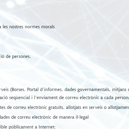
 a les nostres normes morals
ció de persones.
veis (Borses, Portal d’informes, dades governamentals, mitjans 
ació seqüencial i l’enviament de correu electrònic a cada person
 de correu electrònic gratuïts, allotjats en serveis o allotjamen
des de correu electrònic de manera il·legal
le públicament a Internet: