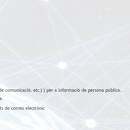
de comunicació, etc.) ) per a informació de persona pública.
a.
ts de correu electrònic