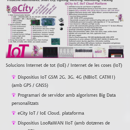
Solucions Internet de tot (IoE) / Internet de les coses (IoT)
Dispositius IoT GSM 2G, 3G, 4G (NBIoT, CATM1)
(amb GPS / GNSS)
Programari de servidor amb algorismes Big Data
personalitzats
eCity IoT / IoE Cloud, plataforma
Dispositius LooRaWAN IIoT (amb dotzenes de