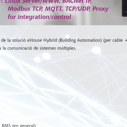
la solució eHouse Hybrid (Building Automation) (per cable + se
 la comunicació de sistemes múltiples.
/ BMS (en general)