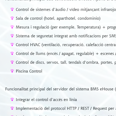
Control de sistemes d’àudio / vídeo mitjançant infrarojo
Sala de control (hotel, aparthotel, condominio)
Mesura i regulació (per exemple, Temperatura) + prog
Sistema de seguretat integrat amb notificacions per SM
Control HVAC (ventilació, recuperació, calefacció centra
Control de llums (encès / apagat, regulable) + escenes
Control de discs, servos, tall, tendals d'ombra, portes
Piscina Control
Funcionalitat principal del servidor del sistema BMS eHouse 
Integrar el control d’accés en línia
Implementació del protocol HTTP / REST / Request per a